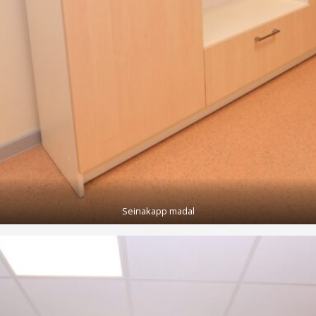
Seinakapp madal