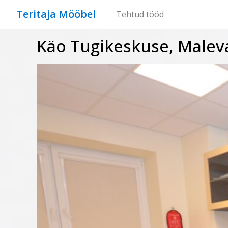
Teritaja Mööbel
Tehtud tööd
Käo Tugikeskuse, Malev