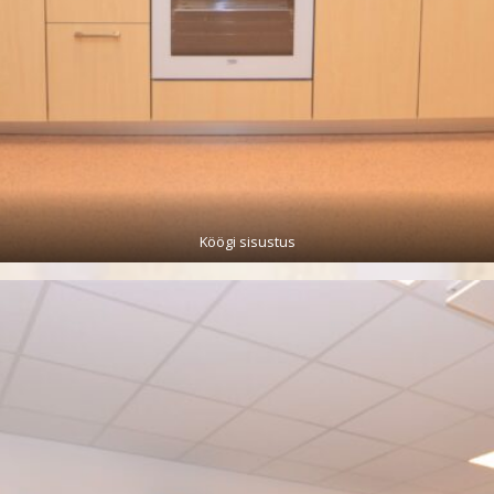
Köögi sisustus