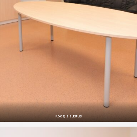
Köögi sisustus