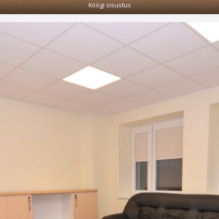
Köögi sisustus