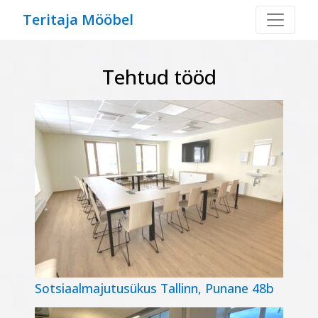
Teritaja Mööbel
Tehtud tööd
Sotsiaalmajutusükus Tallinn, Punane 48b