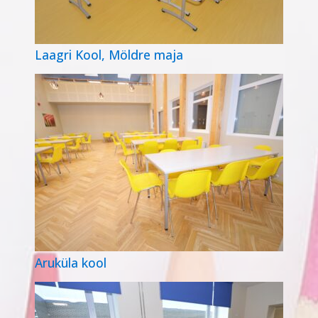
Laagri Kool, Möldre maja
Aruküla kool