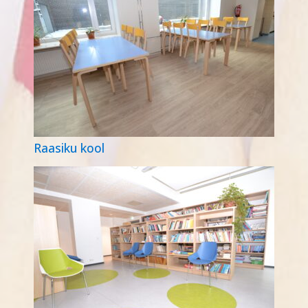
Raasiku kool