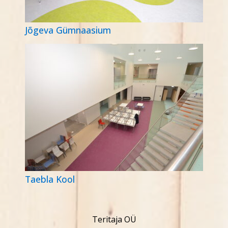
Jõgeva Gümnaasium
Taebla Kool
Teritaja OÜ