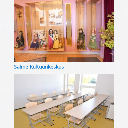
Salme Kultuurikeskus